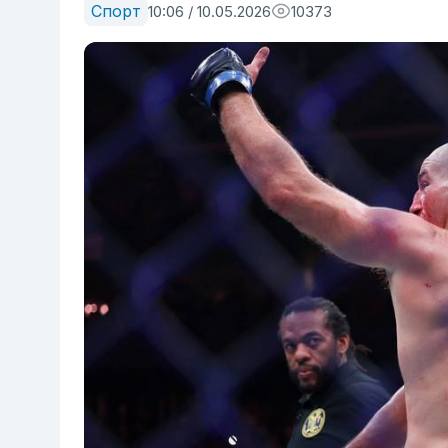
Спорт
10:06 / 10.05.2026
10373