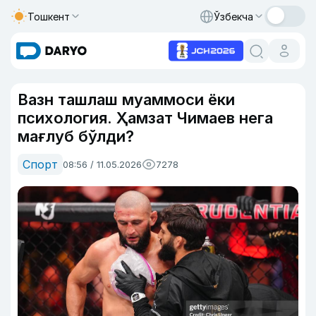
Тошкент
Ўзбекча
Вазн ташлаш муаммоси ёки
психология. Ҳамзат Чимаев нега
мағлуб бўлди?
Спорт
08:56 / 11.05.2026
7278