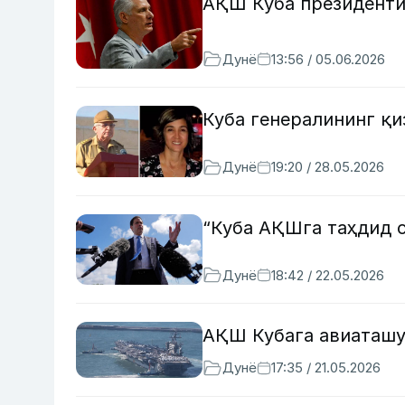
АҚШ Куба президенти
Дунё
13:56 / 05.06.2026
Куба генералининг қ
Дунё
19:20 / 28.05.2026
“Куба АҚШга таҳдид 
Дунё
18:42 / 22.05.2026
АҚШ Кубага авиаташ
Дунё
17:35 / 21.05.2026