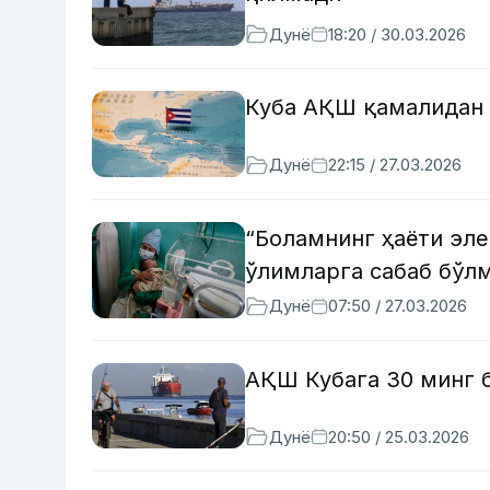
Дунё
18:20 / 30.03.2026
Куба АҚШ қамалидан 
Дунё
22:15 / 27.03.2026
“Боламнинг ҳаёти эле
ўлимларга сабаб бўл
Дунё
07:50 / 27.03.2026
АҚШ Кубага 30 минг 
Дунё
20:50 / 25.03.2026