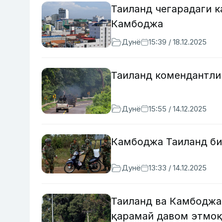
Таиланд чегарадаги 
Камбоджа
Дунё
15:39 / 18.12.2025
Таиланд комендантли
Дунё
15:55 / 14.12.2025
Камбоджа Таиланд би
Дунё
13:33 / 14.12.2025
Таиланд ва Камбоджа
қарамай давом этмо