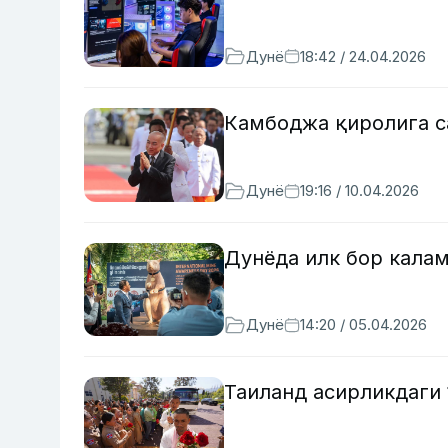
Дунё
18:42 / 24.04.2026
Камбоджа қиролига с
Дунё
19:16 / 10.04.2026
Дунёда илк бор кала
Дунё
14:20 / 05.04.2026
Таиланд асирликдаги