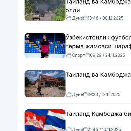
Таиланд ва Камбоджа
олди
Дунё
13:46 / 08.12.2025
Ўзбекистонлик футбо
терма жамоаси шараф
Спорт
09:29 / 24.11.2025
Таиланд ва Камбоджа
Дунё
19:23 / 12.11.2025
Таиланд Камбоджа би
Дунё
21:43 / 10.11.2025