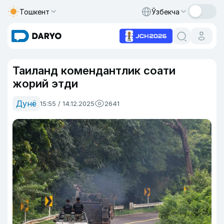
Тошкент
Ўзбекча
Таиланд комендантлик соати
жорий этди
Дунё
15:55 / 14.12.2025
2641