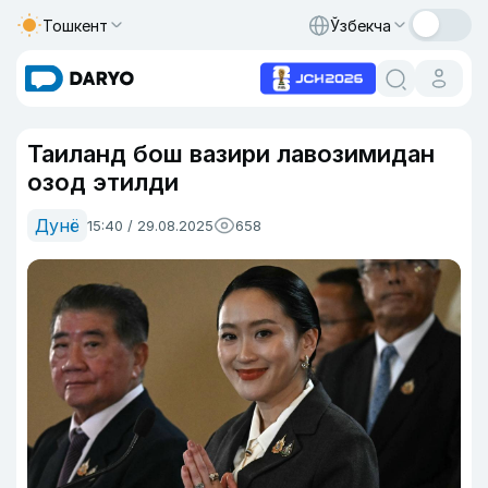
Тошкент
Ўзбекча
Таиланд бош вазири лавозимидан
озод этилди
Дунё
15:40 / 29.08.2025
658