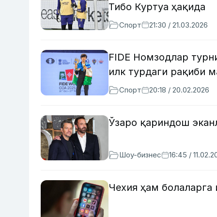
Тибо Куртуа ҳақида
Спорт
21:30 / 21.03.2026
FIDE Номзодлар турн
илк турдаги рақиби 
Спорт
20:18 / 20.02.2026
Ўзаро қариндош экан
Шоу-бизнес
16:45 / 11.02.
Чехия ҳам болаларга