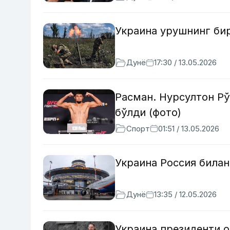
Украина урушнинг би
Дунё
17:30 / 13.05.2026
Расман. Нурсултон Рў
бўлди (фото)
Спорт
01:51 / 13.05.2026
Украина Россия билан
Дунё
13:35 / 12.05.2026
Украина президенти 