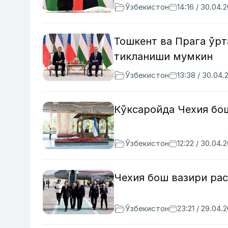
Ўзбекистон
14:16 / 30.04.
Тошкент ва Прага ўрт
тикланиши мумкин
Ўзбекистон
13:38 / 30.04.
Кўксаройда Чехия бош
Ўзбекистон
12:22 / 30.04.
Чехия бош вазири ра
Ўзбекистон
23:21 / 29.04.