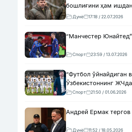
бошлиғини ҳам ишдан
Дунё
17:18 / 22.07.2026
“Манчестер Юнайтед”
Спорт
23:59 / 13.07.2026
“Футбол ўйнайдиган 
Ўзбекистоннинг ЖЧда
Спорт
21:50 / 01.06.2026
Андрей Ермак тергов
Дунё
11:52 / 18.05.2026