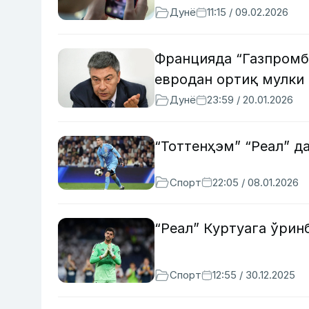
Дунё
11:15 / 09.02.2026
Францияда “Газпромб
евродан ортиқ мулки
Дунё
23:59 / 20.01.2026
“Тоттенҳэм” “Реал” д
Спорт
22:05 / 08.01.2026
“Реал” Куртуага ўрин
Спорт
12:55 / 30.12.2025