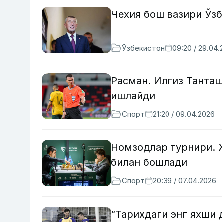
Чехия бош вазири Ўзб
Ўзбекистон
09:20 / 29.04
Расман. Илгиз Танта
ишлайди
Спорт
21:20 / 09.04.2026
Номзодлар турнири. 
билан бошлади
Спорт
20:39 / 07.04.2026
“Тарихдаги энг яхши