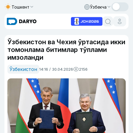
Тошкент
Ўзбекча
Ўзбекистон ва Чехия ўртасида икки
томонлама битимлар тўплами
имзоланди
Ўзбекистон
14:16 / 30.04.2026
2156