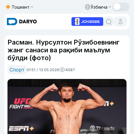
Тошкент
Ўзбекча
Расман. Нурсултон Рўзибоевнинг
жанг санаси ва рақиби маълум
бўлди (фото)
Спорт
01:51 / 13.05.2026
4587