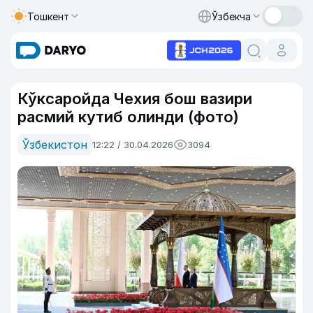
Тошкент
Ўзбекча
Кўксаройда Чехия бош вазири
расмий кутиб олинди (фото)
Ўзбекистон
12:22 / 30.04.2026
3094