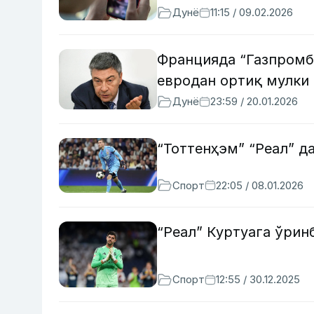
Дунё
11:15 / 09.02.2026
Францияда “Газпромб
евродан ортиқ мулки
Дунё
23:59 / 20.01.2026
“Тоттенҳэм” “Реал” д
Спорт
22:05 / 08.01.2026
“Реал” Куртуага ўрин
Спорт
12:55 / 30.12.2025