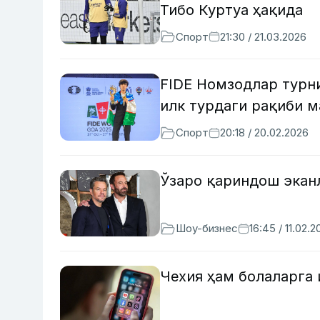
Тибо Куртуа ҳақида
Спорт
21:30 / 21.03.2026
FIDE Номзодлар турн
илк турдаги рақиби 
Спорт
20:18 / 20.02.2026
Ўзаро қариндош экан
Шоу-бизнес
16:45 / 11.02.
Чехия ҳам болаларга