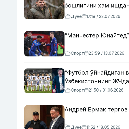
бошлиғини ҳам ишдан
Дунё
17:18 / 22.07.2026
“Манчестер Юнайтед”
Спорт
23:59 / 13.07.2026
“Футбол ўйнайдиган 
Ўзбекистоннинг ЖЧда
Спорт
21:50 / 01.06.2026
Андрей Ермак тергов
Дунё
11:52 / 18.05.2026