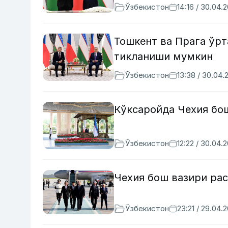
Ўзбекистон
14:16 / 30.04.
Тошкент ва Прага ўрт
тикланиши мумкин
Ўзбекистон
13:38 / 30.04.
Кўксаройда Чехия бош
Ўзбекистон
12:22 / 30.04.
Чехия бош вазири ра
Ўзбекистон
23:21 / 29.04.