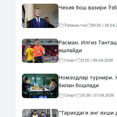
Чехия бош вазири Ўзб
Ўзбекистон
09:20 / 29.04
Расман. Илгиз Танта
ишлайди
Спорт
21:20 / 09.04.2026
Номзодлар турнири. 
билан бошлади
Спорт
20:39 / 07.04.2026
“Тарихдаги энг яхши