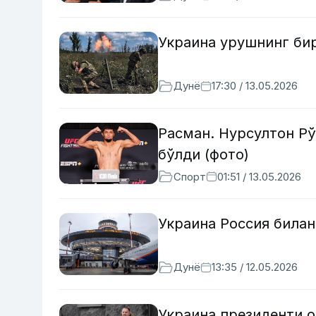
Украина урушнинг би
Дунё
17:30 / 13.05.2026
Расман. Нурсултон Рў
бўлди (фото)
Спорт
01:51 / 13.05.2026
Украина Россия билан
Дунё
13:35 / 12.05.2026
Украина президенти 