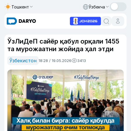
Тошкент
Ўзбекча
ЎзЛиДеП сайёр қабул орқали 1455
та мурожаатни жойида ҳал этди
Ўзбекистон
18:28 / 19.05.2026
3413