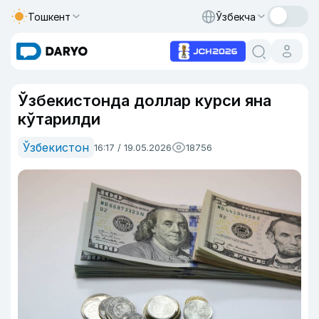
Тошкент
Ўзбекча
Ўзбекистонда доллар курси яна
кўтарилди
Ўзбекистон
16:17 / 19.05.2026
18756