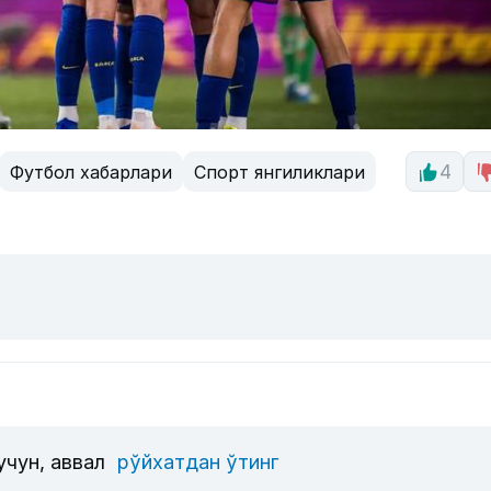
Футбол хабарлари
Спорт янгиликлари
4
учун, аввал
рўйхатдан ўтинг