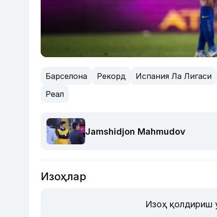
Барселона
Рекорд
Испания Ла Лигаси
Реал
Jamshidjon Mahmudov
Изоҳлар
Изоҳ қолдириш 