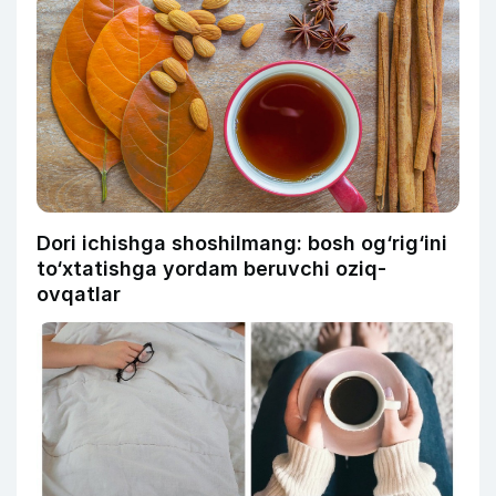
Dori ichishga shoshilmang: bosh og‘rig‘ini
to‘xtatishga yordam beruvchi oziq-
ovqatlar