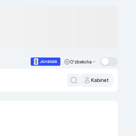
O‘zbekcha
Kabinet