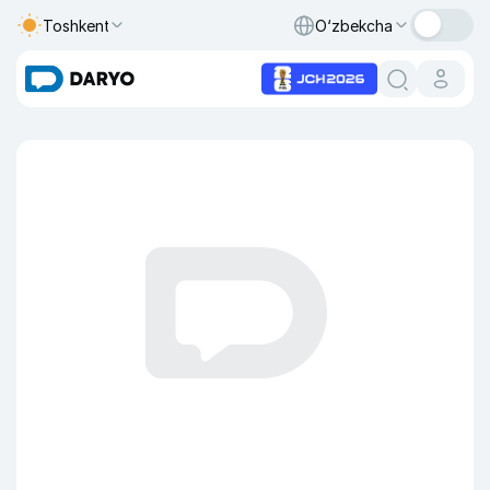
Toshkent
O‘zbekcha