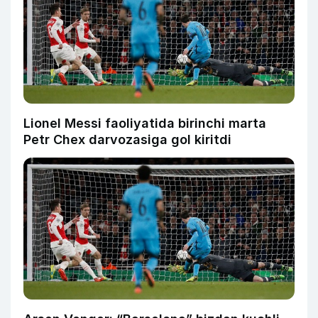
Lionel Messi faoliyatida birinchi marta
Petr Chex darvozasiga gol kiritdi