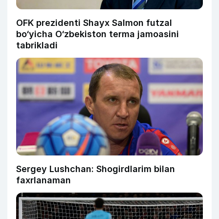
OFK prezidenti Shayx Salmon futzal
bo‘yicha O‘zbekiston terma jamoasini
tabrikladi
Sergey Lushchan: Shogirdlarim bilan
faxrlanaman