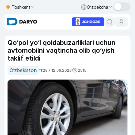
Toshkent
O‘zbekcha
Qo‘pol yo‘l qoidabuzarliklari uchun
avtomobilni vaqtincha olib qo‘yish
taklif etildi
O‘zbekiston
11:29 / 12.06.2026
2515