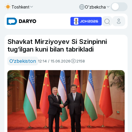
Toshkent
O‘zbekcha
Shavkat Mirziyoyev Si Szinpinni
tug‘ilgan kuni bilan tabrikladi
O‘zbekiston
12:14 / 15.06.2026
2158