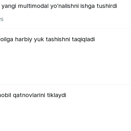
 yangi multimodal yo‘nalishni ishga tushirdi
25
roilga harbiy yuk tashishni taqiqladi
bil qatnovlarini tiklaydi