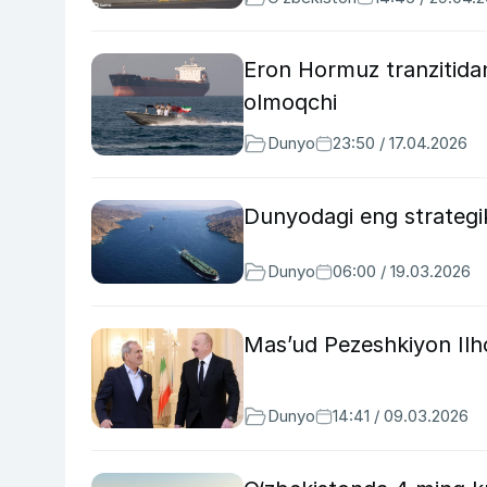
Eron Hormuz tranzitidan 
olmoqchi
Dunyo
23:50 / 17.04.2026
Dunyodagi eng strategik
Dunyo
06:00 / 19.03.2026
Mas’ud Pezeshkiyon Ilho
Dunyo
14:41 / 09.03.2026