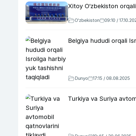
Xitoy O‘zbekiston orqali
O‘zbekiston
09:10 / 17.10.20
Belgiya hududi orqali Is
Dunyo
17:15 / 08.08.2025
Turkiya va Suriya avtomo