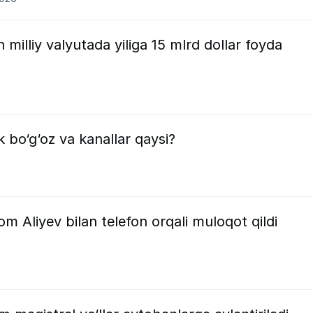
milliy valyutada yiliga 15 mlrd dollar foyda
 bo‘g‘oz va kanallar qaysi?
m Aliyev bilan telefon orqali muloqot qildi