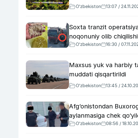
O‘zbekiston
13:07 / 24.11.20
Soxta tranzit operatsiy
noqonuniy olib chiqilishi 
O‘zbekiston
16:30 / 07.11.20
Maxsus yuk va harbiy ta
muddati qisqartirildi
O‘zbekiston
13:45 / 24.10.2
Afg‘onistondan Buxorog
aylanmasiga chek qo‘yil
O‘zbekiston
08:56 / 18.10.2