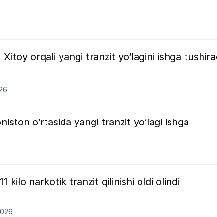
Xitoy orqali yangi tranzit yo‘lagini ishga tushira
026
niston o‘rtasida yangi tranzit yo‘lagi ishga
kilo narkotik tranzit qilinishi oldi olindi
2026