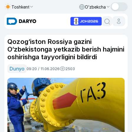
Toshkent
O‘zbekcha
Qozog‘iston Rossiya gazini
O‘zbekistonga yetkazib berish hajmini
oshirishga tayyorligini bildirdi
Dunyo
09:20 / 11.06.2026
2503