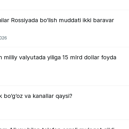
ilar Rossiyada bo‘lish muddati ikki baravar
2026
milliy valyutada yiliga 15 mlrd dollar foyda
 bo‘g‘oz va kanallar qaysi?