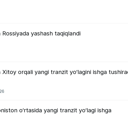
 Rossiyada yashash taqiqlandi
Xitoy orqali yangi tranzit yo‘lagini ishga tushira
026
niston o‘rtasida yangi tranzit yo‘lagi ishga