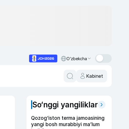
O‘zbekcha
Kabinet
So‘nggi yangiliklar
Qozog‘iston terma jamoasining
yangi bosh murabbiyi ma’lum