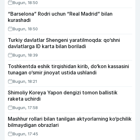
Bugun, 18:50
“Barselona” Rodri uchun “Real Madrid” bilan
kurashadi
Bugun, 18:50
Turkiy davlatlar Shengeni yaratilmoqda: qo‘shni
davlatlarga ID karta bilan boriladi
Bugun, 18:39
Toshkentda eshik tirqishidan kirib, do‘kon kassasini
tunagan o‘smir jinoyat ustida ushlandi
Bugun, 18:21
Shimoliy Koreya Yapon dengizi tomon ballistik
raketa uchirdi
Bugun, 17:58
Mashhur rollari bilan tanilgan aktyorlarning ko‘pchilik
bilmaydigan obrazlari
Bugun, 17:45