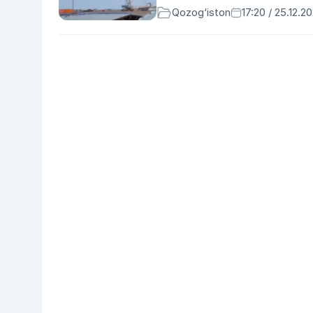
Qozog‘iston
17:20 / 25.12.2