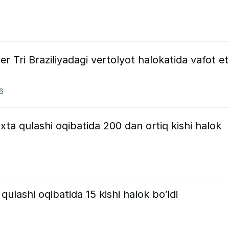
r Tri Braziliyadagi vertolyot halokatida vafot et
26
xta qulashi oqibatida 200 dan ortiq kishi halok
qulashi oqibatida 15 kishi halok bo‘ldi