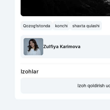
Qozog‘istonda
konchi
shaxta qulashi
Zulfiya Karimova
Izohlar
Izoh qoldirish 