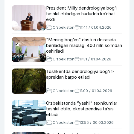
Prezident Milliy dendrologiya bog‘i
tashkil etiladigan hududda ko‘chat
ekdi
O‘zbekiston
11:41 / 01.04.2026
“Mening bog‘im” dasturi doirasida
beriladigan mablag‘ 400 mln so‘mdan
oshiriladi
O‘zbekiston
11:31 / 01.04.2026
Toshkentda dendrologiya bog‘i 1-
apreldan barpo etiladi
O‘zbekiston
11:00 / 01.04.2026
O‘zbekistonda “yashil” texnikumlar
tashkil etilib, ekostipendiya ta’sis
etiladi
O‘zbekiston
13:55 / 30.03.2026