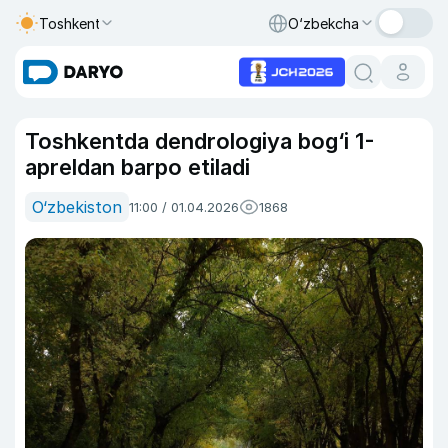
Toshkent
O‘zbekcha
Toshkentda dendrologiya bog‘i 1-
apreldan barpo etiladi
O‘zbekiston
11:00 / 01.04.2026
1868