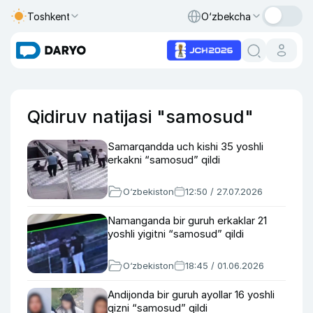
Toshkent
O‘zbekcha
Qidiruv natijasi "samosud"
Samarqandda uch kishi 35 yoshli
erkakni “samosud” qildi
O‘zbekiston
12:50 / 27.07.2026
Namanganda bir guruh erkaklar 21
yoshli yigitni “samosud” qildi
O‘zbekiston
18:45 / 01.06.2026
Andijonda bir guruh ayollar 16 yoshli
qizni “samosud” qildi