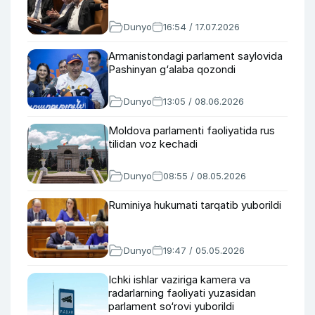
Dunyo
16:54 / 17.07.2026
Armanistondagi parlament saylovida
Pashinyan g‘alaba qozondi
Dunyo
13:05 / 08.06.2026
Moldova parlamenti faoliyatida rus
tilidan voz kechadi
Dunyo
08:55 / 08.05.2026
Ruminiya hukumati tarqatib yuborildi
Dunyo
19:47 / 05.05.2026
Ichki ishlar vaziriga kamera va
radarlarning faoliyati yuzasidan
parlament so‘rovi yuborildi