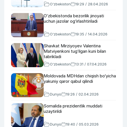
O‘zbekiston
19:29 / 28.04.2026
Oʻzbekistonda bezorilik jinoyati
uchun jazolar og‘irlashtiriladi
O‘zbekiston
19:35 / 14.04.2026
Shavkat Mirziyoyev Valentina
Matviyenkoni tug‘ilgan kuni bilan
tabrikladi
O‘zbekiston
13:31 / 07.04.2026
Moldovada MDHdan chiqish bo‘yicha
yakuniy qaror qabul qilindi
Dunyo
19:26 / 02.04.2026
Somalida prezidentlik muddati
uzaytirildi
Dunyo
19:40 / 05.03.2026