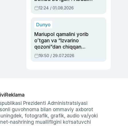
Oripovni siyosiy
12:24 / 01.08.2026
ayblovlardan asrab
qolgan voqea
Dunyo
Mariupol qamalini yorib
oʻtgan va “Izvarino
qozoni”dan chiqqan
qahramon — Ukraina
19:50 / 29.07.2026
armiyasi bosh
qoʻmondoni Drapatiy
haqida
ivi
Reklama
publikasi Prezidenti Administratsiyasi
-sonli guvohnoma bilan ommaviy axborot
shuningdek, fotografik, grafik, audio va/yoki
et-nashrining muallifligini ko‘rsatuvchi