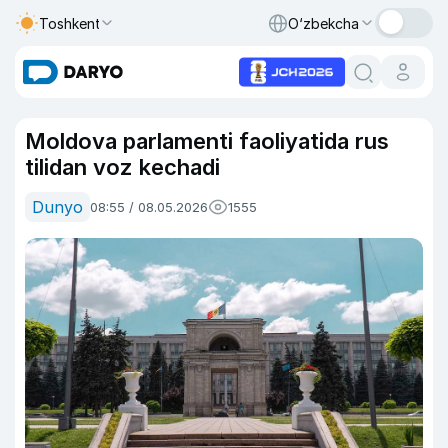
Toshkent
O‘zbekcha
Moldova parlamenti faoliyatida rus
tilidan voz kechadi
Dunyo
08:55 / 08.05.2026
1555