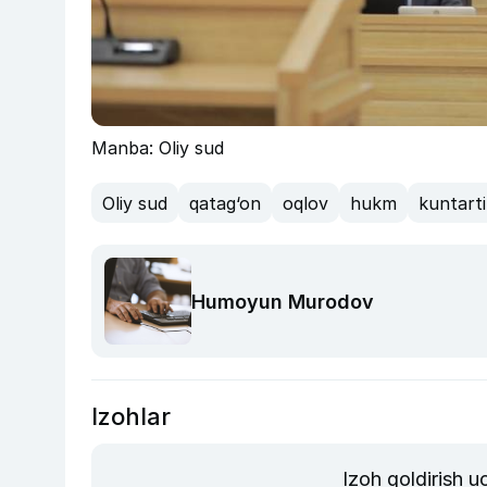
Manba: Oliy sud
Oliy sud
qatag‘on
oqlov
hukm
kuntarti
Humoyun Murodov
Izohlar
Izoh qoldirish 