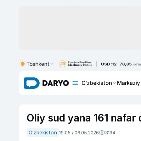
Toshkent
USD :
12 178,85
so'm
O‘zbekiston
Markaziy
Oliy sud yana 161 nafar 
O‘zbekiston
19:05 / 06.05.2026
3194