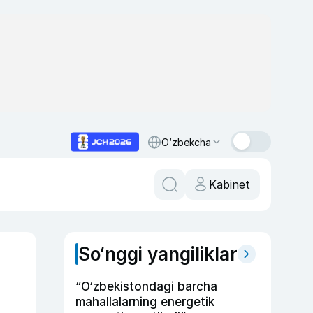
O‘zbekcha
Kabinet
So‘nggi yangiliklar
“O‘zbekistondagi barcha
mahallalarning energetik