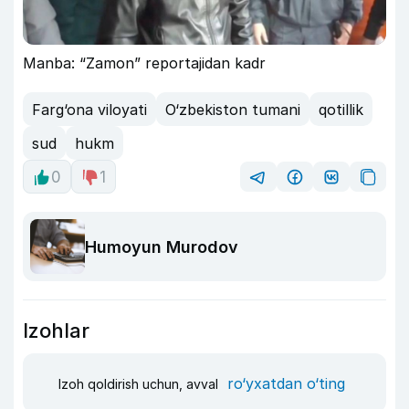
Manba: “Zamon” reportajidan kadr
Farg‘ona viloyati
O‘zbekiston tumani
qotillik
sud
hukm
0
1
Humoyun Murodov
Izohlar
ro‘yxatdan o‘ting
Izoh qoldirish uchun, avval