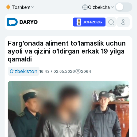
Toshkent
O‘zbekcha
Farg‘onada aliment to‘lamaslik uchun
ayoli va qizini o‘ldirgan erkak 19 yilga
qamaldi
O‘zbekiston
16:43 / 02.05.2026
2064