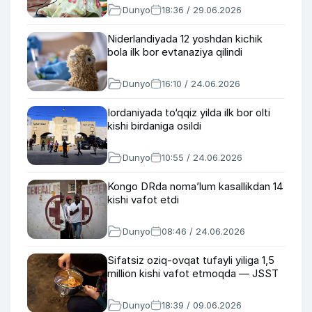
Dunyo
18:36 / 29.06.2026
Niderlandiyada 12 yoshdan kichik
bola ilk bor evtanaziya qilindi
Dunyo
16:10 / 24.06.2026
Iordaniyada to‘qqiz yilda ilk bor olti
kishi birdaniga osildi
Dunyo
10:55 / 24.06.2026
Kongo DRda noma’lum kasallikdan 14
kishi vafot etdi
Dunyo
08:46 / 24.06.2026
Sifatsiz oziq-ovqat tufayli yiliga 1,5
million kishi vafot etmoqda — JSST
Dunyo
18:39 / 09.06.2026