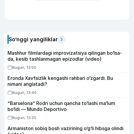
So‘nggi yangiliklar
Mashhur filmlardagi improvizatsiya qilingan bo‘lsa-
da, kesib tashlanmagan epizodlar (video)
Bugun, 13:50
Eronda Xavfsizlik kengashi rahbari o‘zgardi. Bu
nimani anglatadi?
Bugun, 13:40
“Barselona” Rodri uchun qancha to‘lashi ma’lum
bo‘ldi — Mundo Deportivo
Bugun, 13:35
Armaniston sobiq bosh vazirining o‘g‘li hibsga olindi