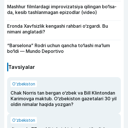
Mashhur filmlardagi improvizatsiya qilingan bo‘lsa-
da, kesib tashlanmagan epizodlar (video)
Eronda Xavfsizlik kengashi rahbari o‘zgardi. Bu
nimani anglatadi?
“Barselona” Rodri uchun qancha to‘lashi ma’lum
bo‘ldi — Mundo Deportivo
Tavsiyalar
O‘zbekiston
Chak Norris tan bergan o‘zbek va Bill Klintondan
Karimovga maktub. O‘zbekiston gazetalari 30 yil
oldin nimalar haqida yozgan?
O‘zbekiston