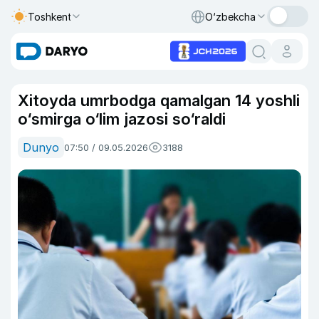
Toshkent
O‘zbekcha
Xitoyda umrbodga qamalgan 14 yoshli
o‘smirga o‘lim jazosi so‘raldi
Dunyo
07:50 / 09.05.2026
3188