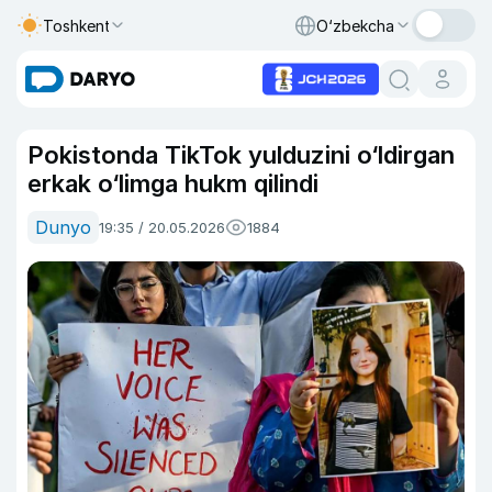
Toshkent
O‘zbekcha
Pokistonda TikTok yulduzini o‘ldirgan
erkak o‘limga hukm qilindi
Dunyo
19:35 / 20.05.2026
1884