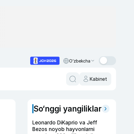
O‘zbekcha
Kabinet
So‘nggi yangiliklar
Leonardo DiKaprio va Jeff
Bezos noyob hayvonlarni