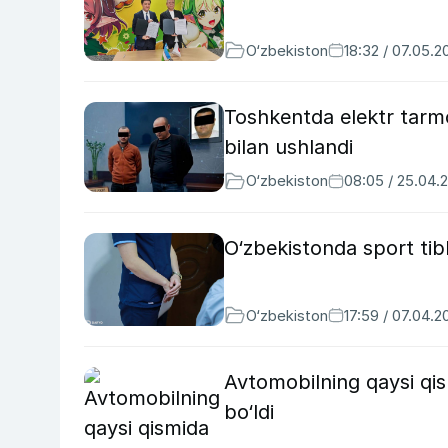
O‘zbekiston
18:32 / 07.05.2
Toshkentda elektr tarmo
bilan ushlandi
O‘zbekiston
08:05 / 25.04.
O‘zbekistonda sport tibb
O‘zbekiston
17:59 / 07.04.2
Avtomobilning qaysi qis
bo‘ldi