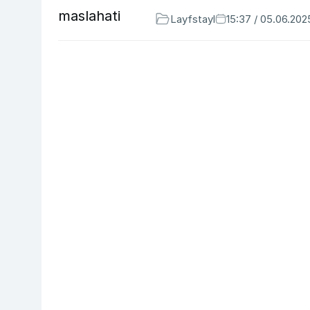
Layfstayl
15:37 / 05.06.202