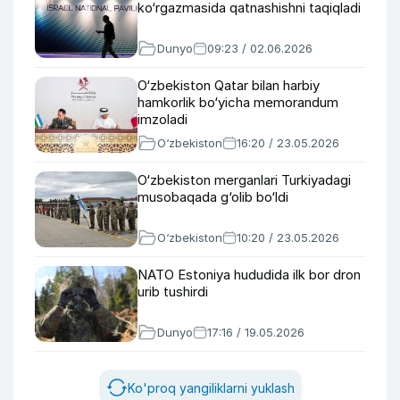
ko‘rgazmasida qatnashishni taqiqladi
Dunyo
09:23 / 02.06.2026
O‘zbekiston Qatar bilan harbiy
hamkorlik bo‘yicha memorandum
imzoladi
O‘zbekiston
16:20 / 23.05.2026
O‘zbekiston merganlari Turkiyadagi
musobaqada g‘olib bo‘ldi
O‘zbekiston
10:20 / 23.05.2026
NATO Estoniya hududida ilk bor dron
urib tushirdi
Dunyo
17:16 / 19.05.2026
Ko'proq yangiliklarni yuklash