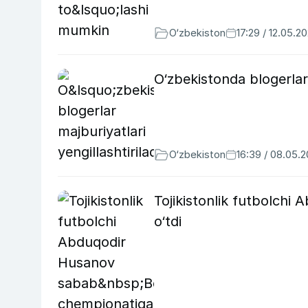
O‘zbekiston
17:29 / 12.05.2
O‘zbekistonda blogerlar 
O‘zbekiston
16:39 / 08.05.
Tojikistonlik futbolch
o‘tdi