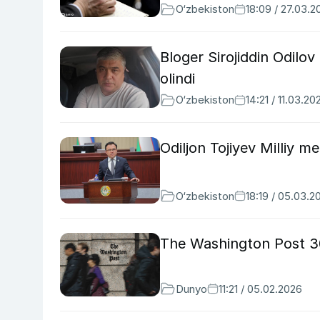
O‘zbekiston
18:09 / 27.03.2
Bloger Sirojiddin Odilo
olindi
O‘zbekiston
14:21 / 11.03.20
Odiljon Tojiyev Milliy m
O‘zbekiston
18:19 / 05.03.2
The Washington Post 300
Dunyo
11:21 / 05.02.2026