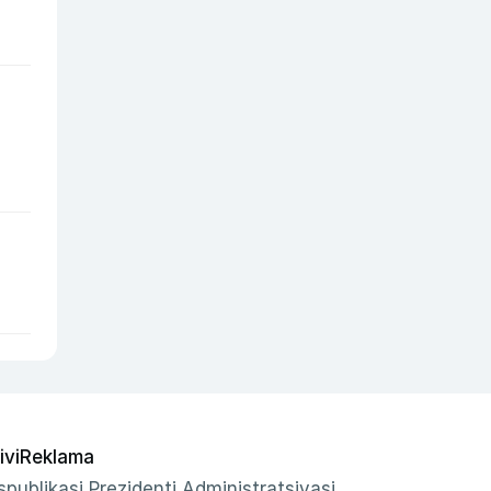
ivi
Reklama
publikasi Prezidenti Administratsiyasi