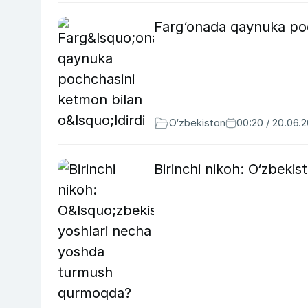
Farg‘onada qaynuka poch
O‘zbekiston
00:20 / 20.06.
Birinchi nikoh: O‘zbek