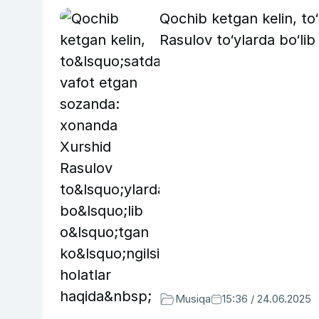
Qochib ketgan kelin, t
Rasulov to‘ylarda bo‘lib
Musiqa
15:36 / 24.06.2025