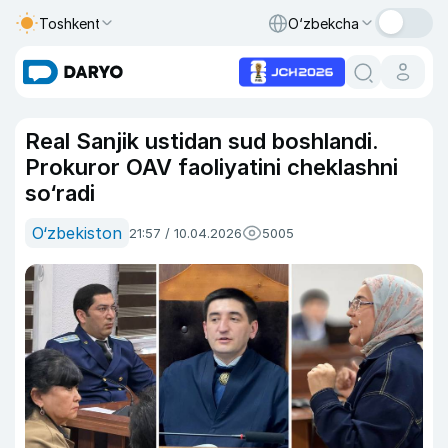
Toshkent
O‘zbekcha
Real Sanjik ustidan sud boshlandi.
Prokuror OAV faoliyatini cheklashni
so‘radi
O‘zbekiston
21:57 / 10.04.2026
5005