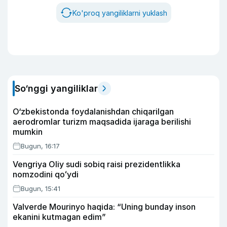
Ko'proq yangiliklarni yuklash
So‘nggi yangiliklar
O‘zbekistonda foydalanishdan chiqarilgan
aerodromlar turizm maqsadida ijaraga berilishi
mumkin
Bugun, 16:17
Vengriya Oliy sudi sobiq raisi prezidentlikka
nomzodini qoʻydi
Bugun, 15:41
Valverde Mourinyo haqida: “Uning bunday inson
ekanini kutmagan edim”