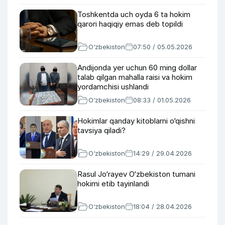
Toshkentda uch oyda 6 ta hokim
qarori haqiqiy emas deb topildi
O‘zbekiston
07:50 / 05.05.2026
Andijonda yer uchun 60 ming dollar
talab qilgan mahalla raisi va hokim
yordamchisi ushlandi
O‘zbekiston
08:33 / 01.05.2026
Hokimlar qanday kitoblarni o‘qishni
tavsiya qiladi?
O‘zbekiston
14:29 / 29.04.2026
Rasul Jo‘rayev O‘zbekiston tumani
hokimi etib tayinlandi
O‘zbekiston
18:04 / 28.04.2026