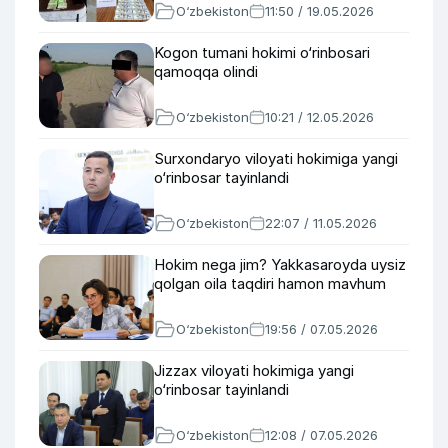
O‘zbekiston
11:50 / 19.05.2026
Kogon tumani hokimi o‘rinbosari
qamoqqa olindi
O‘zbekiston
10:21 / 12.05.2026
Surxondaryo viloyati hokimiga yangi
o‘rinbosar tayinlandi
O‘zbekiston
22:07 / 11.05.2026
Hokim nega jim? Yakkasaroyda uysiz
qolgan oila taqdiri hamon mavhum
O‘zbekiston
19:56 / 07.05.2026
Jizzax viloyati hokimiga yangi
o‘rinbosar tayinlandi
O‘zbekiston
12:08 / 07.05.2026