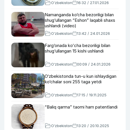
O‘zbekiston
16:32 / 27.01.2026
Namanganda ko‘cha bezoriligi bilan
shug‘ullangan “Eshon” laqabli shaxs
ushlandi (video)
O‘zbekiston
13:42 / 24.01.2026
Farg‘onada koʻcha bezoriligi bilan
shug‘ullangan 15 kishi ushlandi
O‘zbekiston
00:09 / 24.01.2026
O‘zbekistonda tun-u kun ishlaydigan
ko‘chalar soni 255 taga yetdi
O‘zbekiston
17:15 / 19.11.2025
“Baliq qarma” taomi ham patentlandi
O‘zbekiston
13:20 / 20.10.2025