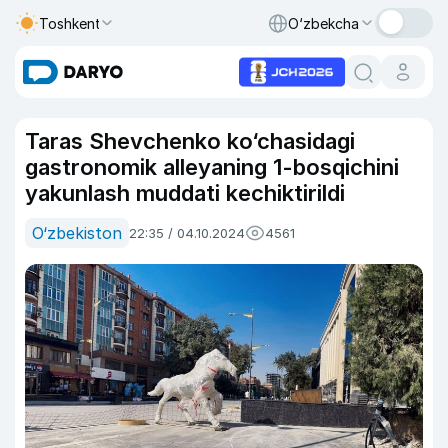
Toshkent
O‘zbekcha
Taras Shevchenko ko‘chasidagi
gastronomik alleyaning 1-bosqichini
yakunlash muddati kechiktirildi
O‘zbekiston
22:35 / 04.10.2024
4561