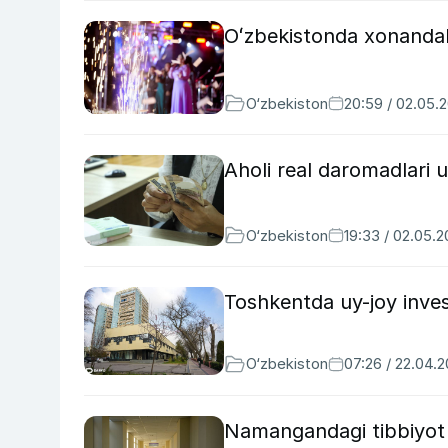
Oʻzbekistonda xonandal
O‘zbekiston
20:59 / 02.05.
Aholi real daromadlari 
O‘zbekiston
19:33 / 02.05.
Toshkentda uy-joy inves
O‘zbekiston
07:26 / 22.04.
Namangandagi tibbiyot 