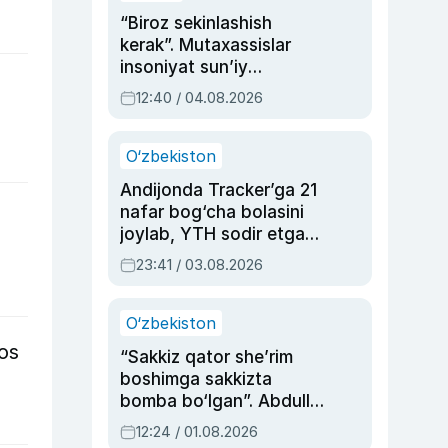
“Biroz sekinlashish
kerak”. Mutaxassislar
insoniyat sun’iy
intellektni boshqara
12:40 / 04.08.2026
olmay qolishidan xavotir
bildirdi
O‘zbekiston
Andijonda Tracker’ga 21
nafar bog‘cha bolasini
joylab, YTH sodir etgan
ayolga sud hukmi o‘qildi
23:41 / 03.08.2026
O‘zbekiston
os
“Sakkiz qator she’rim
boshimga sakkizta
bomba bo‘lgan”. Abdulla
Oripovni siyosiy
12:24 / 01.08.2026
ayblovlardan asrab