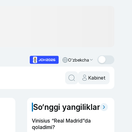
O‘zbekcha
Kabinet
So‘nggi yangiliklar
Vinisius “Real Madrid”da
qoladimi?