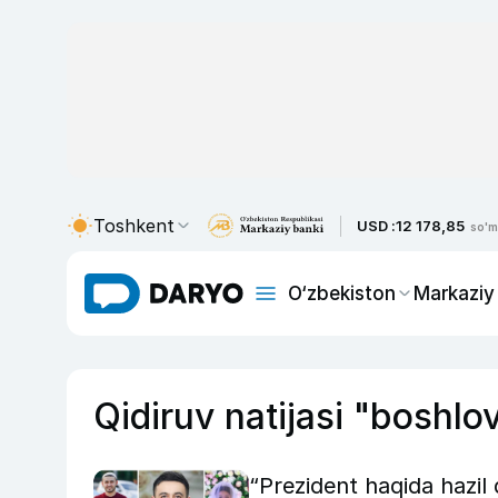
Toshkent
USD :
12 178,85
so'm
O‘zbekiston
Markaziy
Qidiruv natijasi "boshlo
“Prezident haqida hazil