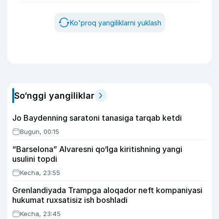
Ko'proq yangiliklarni yuklash
So‘nggi yangiliklar
Jo Baydenning saratoni tanasiga tarqab ketdi
Bugun, 00:15
“Barselona” Alvaresni qo‘lga kiritishning yangi
usulini topdi
Kecha, 23:55
Grenlandiyada Trampga aloqador neft kompaniyasi
hukumat ruxsatisiz ish boshladi
Kecha, 23:45