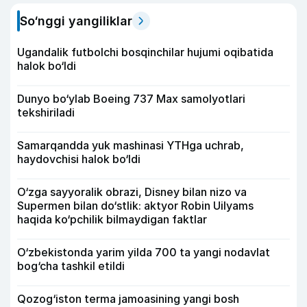
So‘nggi yangiliklar
Ugandalik futbolchi bosqinchilar hujumi oqibatida
halok bo‘ldi
Dunyo bo‘ylab Boeing 737 Max samolyotlari
tekshiriladi
Samarqandda yuk mashinasi YTHga uchrab,
haydovchisi halok bo‘ldi
O‘zga sayyoralik obrazi, Disney bilan nizo va
Supermen bilan do‘stlik: aktyor Robin Uilyams
haqida ko‘pchilik bilmaydigan faktlar
O‘zbekistonda yarim yilda 700 ta yangi nodavlat
bog‘cha tashkil etildi
Qozog‘iston terma jamoasining yangi bosh