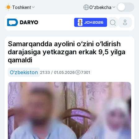
Toshkent
O‘zbekcha
Samarqandda ayolini o‘zini o‘ldirish
darajasiga yetkazgan erkak 9,5 yilga
qamaldi
O‘zbekiston
21:33 / 01.05.2026
7301