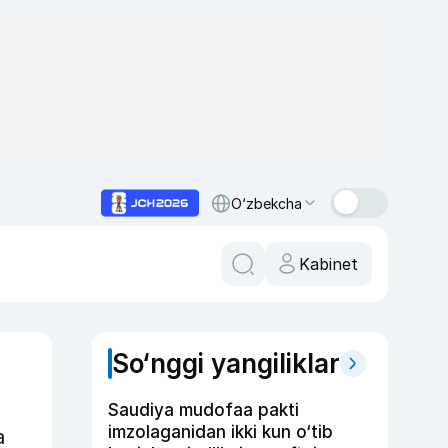
O‘zbekcha
Kabinet
So‘nggi yangiliklar
Saudiya mudofaa pakti
imzolaganidan ikki kun o‘tib
a