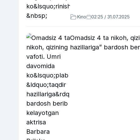
Kino
02:25 / 31.07.2025
Omadsiz 4 ta nikoh, qiz
hazillariga” bardosh be