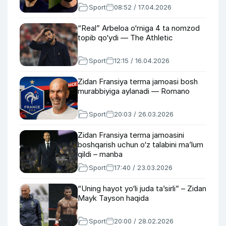
Sport
08:52 / 17.04.2026
“Real” Arbeloa o‘rniga 4 ta nomzod
topib qo‘ydi — The Athletic
Sport
12:15 / 16.04.2026
Zidan Fransiya terma jamoasi bosh
murabbiyiga aylanadi — Romano
Sport
20:03 / 26.03.2026
Zidan Fransiya terma jamoasini
boshqarish uchun o‘z talabini ma’lum
qildi – manba
Sport
17:40 / 23.03.2026
“Uning hayot yo‘li juda ta’sirli” – Zidan
Mayk Tayson haqida
Sport
20:00 / 28.02.2026