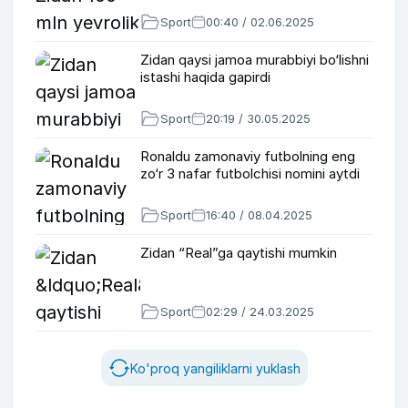
Sport
00:40 / 02.06.2025
Zidan qaysi jamoa murabbiyi bo‘lishni
istashi haqida gapirdi
Sport
20:19 / 30.05.2025
Ronaldu zamonaviy futbolning eng
zo‘r 3 nafar futbolchisi nomini aytdi
Sport
16:40 / 08.04.2025
Zidan “Real”ga qaytishi mumkin
Sport
02:29 / 24.03.2025
Ko'proq yangiliklarni yuklash