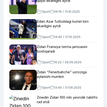
qaysi ekanligini aytdi
Sport
09:19 / 13.10.2025
Eden Azar futboldagi kumiri kim
ekanligini aytdi
Sport
14:40 / 07.10.2025
Zidan Fransiya terma jamoasini
boshqaradi
Sport
15:22 / 09.09.2025
Zidan “Fenerbahche” ustoziga
aylanishi mumkin
Sport
13:40 / 07.09.2025
Zinedin Zidan 100 mln yevrolik taklifni
rad etdi